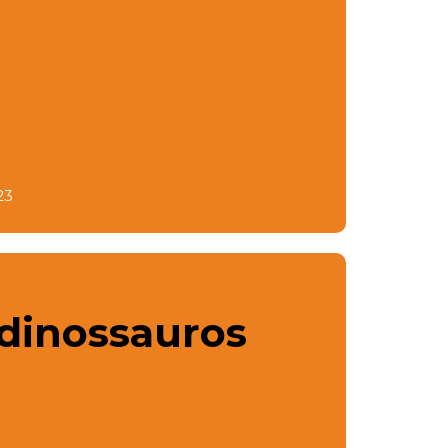
23
 dinossauros