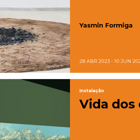
Yasmin Formiga
28 ABR 2023 - 10 JUN 20
Instalação
Vida dos