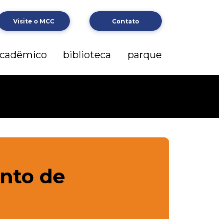
Visite o MCC
Contato
cadêmico
biblioteca
parque
nto de