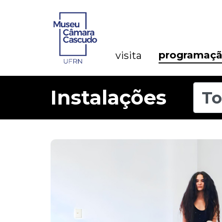
programaç
visita
Instalações