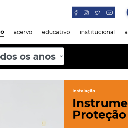
ão
acervo
educativo
institucional
a
Instalação
Instrume
Proteção