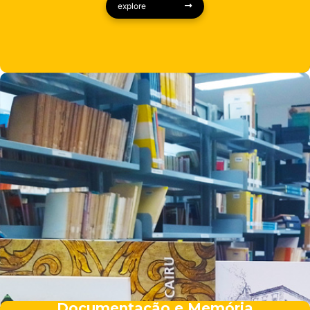
explore
Documentação e Memória