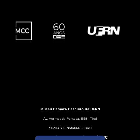
Museu Câmara Cascudo da UFRN
Av. Hermes da Fonseca, 1398 - Tirol
59020-650 - Natal/RN - Brasil
Assessoria de Comunicação/MCC