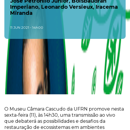
José Petronilo Júnior, Boisbaudran
Imperiano, Leonardo Versieux, Iracema
Miranda
11 JUN 2021 - 14h00
O Museu Câmara Cascudo da UFRN promove nesta
sexta-feira (11), às 14h30, uma transmissão ao vivo
que debaterá as possibilidades e desafios da
restauração de ecossistemas em ambientes