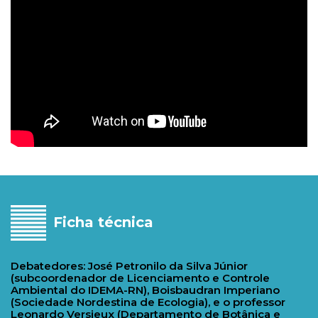
Ficha técnica
Debatedores: José Petronilo da Silva Júnior
(subcoordenador de Licenciamento e Controle
Ambiental do IDEMA-RN), Boisbaudran Imperiano
(Sociedade Nordestina de Ecologia), e o professor
Leonardo Versieux (Departamento de Botânica e