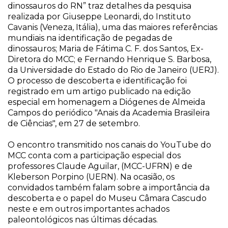
dinossauros do RN” traz detalhes da pesquisa
realizada por Giuseppe Leonardi, do Instituto
Cavanis (Veneza, Itália), uma das maiores referências
mundiais na identificação de pegadas de
dinossauros; Maria de Fátima C. F. dos Santos, Ex-
Diretora do MCC; e Fernando Henrique S. Barbosa,
da Universidade do Estado do Rio de Janeiro (UERJ).
O processo de descoberta e identificação foi
registrado em um artigo publicado na edição
especial em homenagem a Diógenes de Almeida
Campos do periódico "Anais da Academia Brasileira
de Ciências", em 27 de setembro.
O encontro transmitido nos canais do YouTube do
MCC conta com a participação especial dos
professores Claude Aguilar, (MCC-UFRN) e de
Kleberson Porpino (UERN). Na ocasião, os
convidados também falam sobre a importância da
descoberta e o papel do Museu Câmara Cascudo
neste e em outros importantes achados
paleontológicos nas últimas décadas.