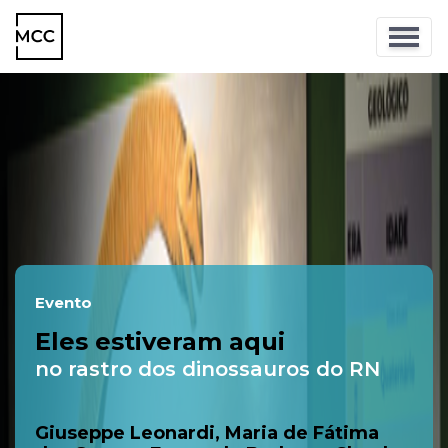
Evento
Eles estiveram aqui
no rastro dos dinossauros do RN
Giuseppe Leonardi, Maria de Fátima