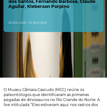
dos Santos, Fernando Barbosa, Claude
Aguilar, Kleberson Porpino
23 NOV 2021 - 27 NOV 2021
O Museu Câmara Cascudo (MCC) reúne os
paleontólogos que identificaram as primeiras
pegadas de dinossauros no Rio Grande do Norte. A
live intitulada “Eles estiveram aqui: nos rastros dos